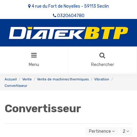
4 rue du Fort de Noyelles - 59113 Seclin
0320604780
Menu
Rechercher
Accueil
Vente
Vente de machines thermiques
Vibration
Convertisseur
Convertisseur
Pertinence
2