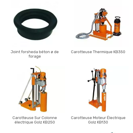
Joint forsheda béton ø de
Carotteuse Thermique KB350
forage
Carotteuse Sur Colonne
Carotteuse Moteur Électrique
électrique Golz KB250
Golz KB130