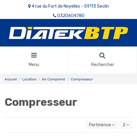
4 rue du Fort de Noyelles - 59113 Seclin
0320604780
Menu
Rechercher
Accueil
Location
Air Comprimé
Compresseur
Compresseur
Pertinence
2