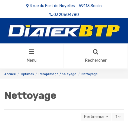
4 rue du Fort de Noyelles - 59113 Seclin
0320604780
Menu
Rechercher
Accueil
Optimas
Remplissage / balayage
Nettoyage
Nettoyage
Pertinence
1