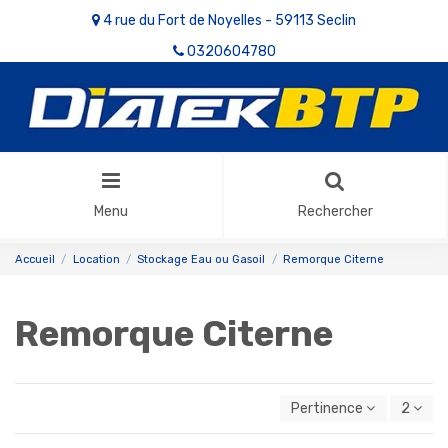
4 rue du Fort de Noyelles - 59113 Seclin
0320604780
Menu
Rechercher
Accueil
Location
Stockage Eau ou Gasoil
Remorque Citerne
Remorque Citerne
Pertinence
2