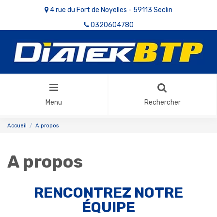
4 rue du Fort de Noyelles - 59113 Seclin
0320604780
Menu
Rechercher
Accueil
A propos
A propos
RENCONTREZ NOTRE
ÉQUIPE