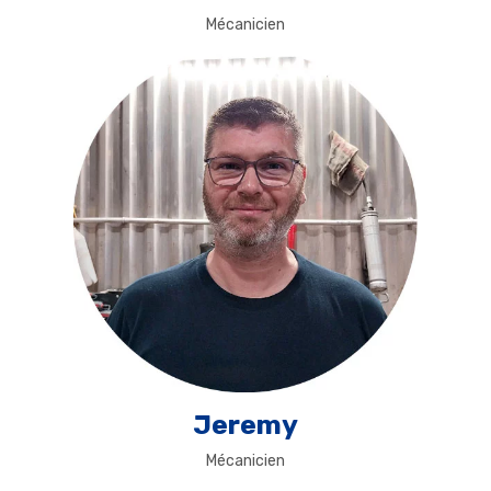
Mécanicien
Jeremy
Mécanicien