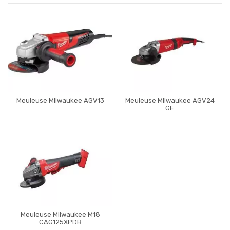
Meuleuse Milwaukee AGV13
Meuleuse Milwaukee AGV24
GE
Meuleuse Milwaukee M18
CAG125XPDB