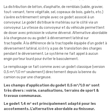
La distribution de béton, d’asphalte, de remblais (sable, gravier,
tout-venant, terre végétale, sel, copeaux de bois, galets, etc.)
s’avère extrêmement simple avec ce godet associé à un
convoyeur. Le godet distribue le matériau sur le côté via un
convoyeur. La vitesse du convoyeur et du véhicule permettent
de doser avec précision le volume déversé. Alternative abordable
à la chargeuse ou au godet à déversement latéral sur
tractopelle. À la différence de la tractopelle équipée d’un godet à
déversement latéral, ici il n’y a pas de translation des charges
pendant le déversement. Le système ne fait appel à aucun
engin porteur lourd pour éviter le basculement.
Le remplissage se fait comme avec un godet classique (version
0,5 m³/1,0 m³ seulement) directement depuis la benne du
camion ou par une chargeuse.
Les champs d’application du godet 0,5 m³/1,0 m³ sont
très divers : voirie, canalisations, terrains de sport &
travaux communaux.
Le godet 1,4 m³ est principalement adapté pour les
accotements. L’alternative abordable au finisseur.