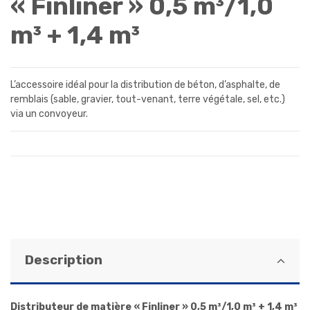
« Finliner » 0,5 m³/1,0
m³ + 1,4 m³
L’accessoire idéal pour la distribution de béton, d’asphalte, de
remblais (sable, gravier, tout-venant, terre végétale, sel, etc.)
via un convoyeur.
Description
Distributeur de matière « Finliner » 0,5 m³/1,0 m³ + 1,4 m³