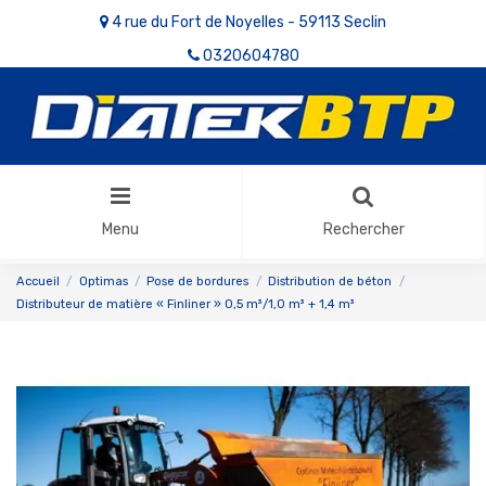
4 rue du Fort de Noyelles - 59113 Seclin
0320604780
Menu
Rechercher
Accueil
Optimas
Pose de bordures
Distribution de béton
Distributeur de matière « Finliner » 0,5 m³/1,0 m³ + 1,4 m³