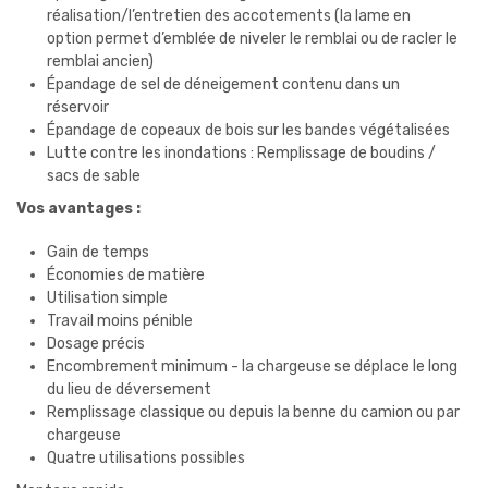
réalisation/l’entretien des accotements (la lame en
option permet d’emblée de niveler le remblai ou de racler le
remblai ancien)
Épandage de sel de déneigement contenu dans un
réservoir
Épandage de copeaux de bois sur les bandes végétalisées
Lutte contre les inondations : Remplissage de boudins /
sacs de sable
Vos avantages :
Gain de temps
Économies de matière
Utilisation simple
Travail moins pénible
Dosage précis
Encombrement minimum - la chargeuse se déplace le long
du lieu de déversement
Remplissage classique ou depuis la benne du camion ou par
chargeuse
Quatre utilisations possibles