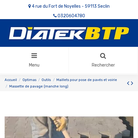
4 rue du Fort de Noyelles - 59113 Seclin
0320604780
Menu
Rechercher
Accueil
Optimas
Outils
Maillets pour pose de pavés et voirie
Massette de pavage (manche long)