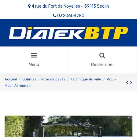
4 rue du Fort de Noyelles - 59113 Seclin
0320604780
Menu
Rechercher
Accueil
Optimas
Pose de pavés
Technique du vide
Vacu-
Mobil Allrounder