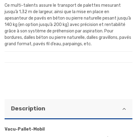
Ce multi-talents assure le transport de palettes mesurant
jusqu’à 1,32 m de largeur, ainsi que la mise en place en
apesanteur de pavés en béton ou pierre naturelle pesant jusqu’à
140 kg (en option jusqu’à 200 kg) avec précision et rentabilité
grâce à son système de préhension par aspiration. Pour
bordures, dalles béton ou pierre naturelle, dalles gravillons, pavés
grand format, pavés fil d’eau, parpaings, etc.
Description
Vacu-Pallet-Mobil