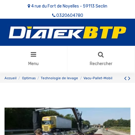
4 rue du Fort de Noyelles - 59113 Seclin
0320604780
Menu
Rechercher
Accueil
Optimas
Technologie de levage
Vacu-Pallet-Mobil